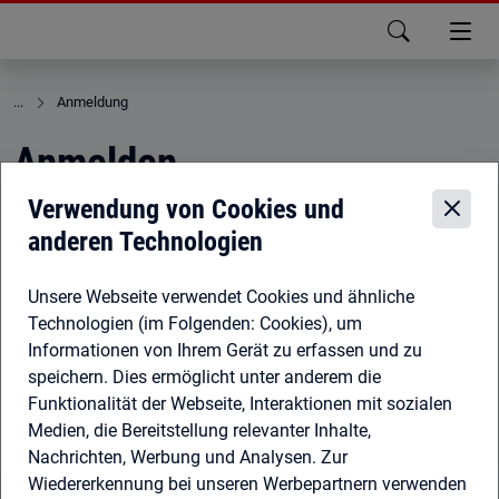
zu den Hauptinhalten springen
Anmeldung
Anmelden
Hier können Sie sich für die Online-Angebote der
Bundesagentur für Arbeit anmelden. Dazu gehören auch die
Angebote der Jobcenter und der Familienkasse.
Informationen zur sicheren und komfortablen
Anmeldung
Das passende Konto finden