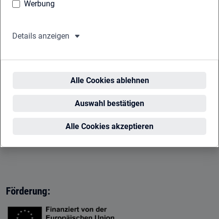
Für Unternehmen: mit
ELSTER-
Organisationszertifikat
anmelden.
Anmelden
Förderung: