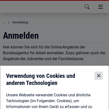
zu den Hauptinhalten springen
Anmeldung
Anmelden
Hier können Sie sich für die Online-Angebote der
Bundesagentur für Arbeit anmelden. Dazu gehören auch die
Angebote der Jobcenter und der Familienkasse.
Informationen zur sicheren und komfortablen
Anmeldung
Das passende Konto finden